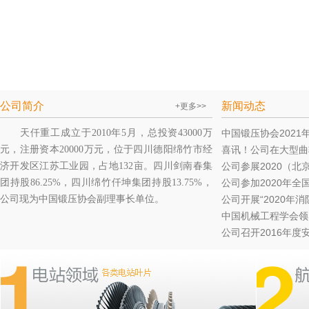
公司简介
新闻动态
+更多>>
天仟重工成立于2010年5月，总投资43000万
中国锻压协会2021年
元，注册资本20000万元，位于四川德阳绵竹市经
喜讯！公司在大型曲轴
济开发区江苏工业园，占地132亩。四川剑南春集
公司参展2020（北京
团持股86.25%，四川绵竹仟坤集团持股13.75%，
公司参加2020年全
公司现为中国锻压协会副理事长单位。
公司开展“2020年消
中国机械工程学会领导
公司召开2016年度安