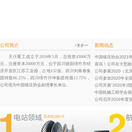
公司简介
新闻动态
+更多>>
天仟重工成立于2010年5月，总投资43000万
中国锻压协会2021年
元，注册资本20000万元，位于四川德阳绵竹市经
喜讯！公司在大型曲轴
济开发区江苏工业园，占地132亩。四川剑南春集
公司参展2020（北京
团持股86.25%，四川绵竹仟坤集团持股13.75%，
公司参加2020年全
公司现为中国锻压协会副理事长单位。
公司开展“2020年消
中国机械工程学会领导
公司召开2016年度安