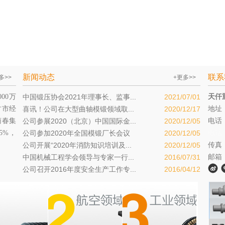
新闻动态
联系
多>>
+更多>>
00万
中国锻压协会2021年理事长、监事...
2021/07/01
天仟
竹市经
喜讯！公司在大型曲轴模锻领域取...
2020/12/17
地址
南春集
公司参展2020（北京）中国国际金...
2020/12/05
电话：0
5%，
公司参加2020年全国模锻厂长会议
2020/12/05
电话
公司开展“2020年消防知识培训及...
2020/12/05
传真
中国机械工程学会领导与专家一行...
2016/07/31
邮箱：i
公司召开2016年度安全生产工作专...
2016/04/12