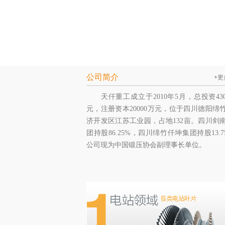
公司简介
+更
天仟重工成立于2010年5月，总投资430
元，注册资本20000万元，位于四川德阳绵
济开发区江苏工业园，占地132亩。四川剑
团持股86.25%，四川绵竹仟坤集团持股13.7
公司现为中国锻压协会副理事长单位。