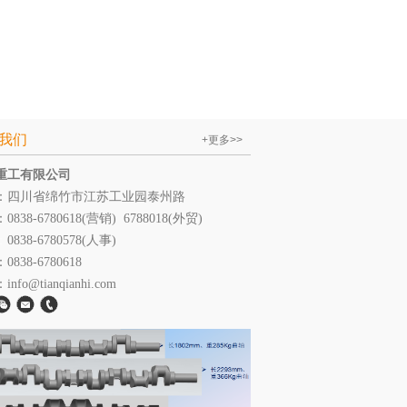
我们
+更多>>
重工有限公司
：四川省绵竹市江苏工业园泰州路
838-6780618(营销) 6788018(外贸)
：
0838-6780578(人事)
：0838-
6780618
nfo@tianqianhi.com