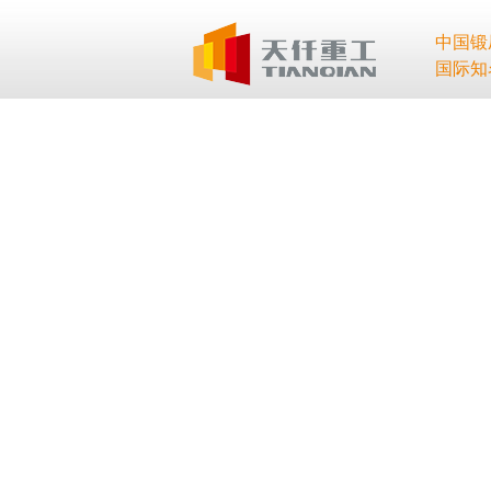
中国锻
国际知