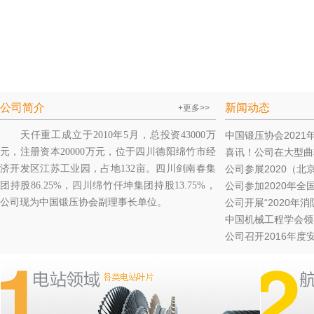
公司简介
新闻动态
+更多>>
天仟重工成立于2010年5月，总投资43000万
中国锻压协会2021年
元，注册资本20000万元，位于四川德阳绵竹市经
喜讯！公司在大型曲轴
济开发区江苏工业园，占地132亩。四川剑南春集
公司参展2020（北京
团持股86.25%，四川绵竹仟坤集团持股13.75%，
公司参加2020年全
公司现为中国锻压协会副理事长单位。
公司开展“2020年消
中国机械工程学会领导
公司召开2016年度安